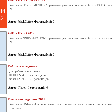
GIFTs EXPО. Весна 2013
Компания "DRIVEMOTION" принимает участие в выставке "GIFTs EXPО. Весна
21...
Автор:
blackCoffee
Фотографий:
0
GIFTs EXPO 2012
Компания "DRIVEMOTION" принимает участие в выставке "GIFTs EXPО. Осень
21...
Автор:
blackCoffee
Фотографий:
0
Работа в праздники
Дни работы в праздники:
01.01.12-04.01.12 - выходные
05.01.12-06.01.12 - рабочие (до...
Автор:
Павел
Фотографий:
0
Выставки подарков 2011
Компания Drivemotion приглашает всех посетить наши стенды на крупны
тематики,...