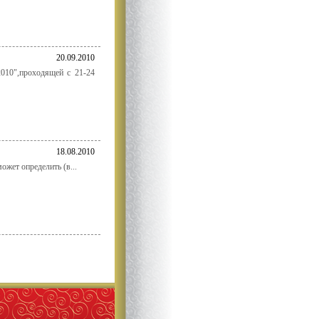
20.09.2010
010",проходящей с 21-24
18.08.2010
ожет определить (в...