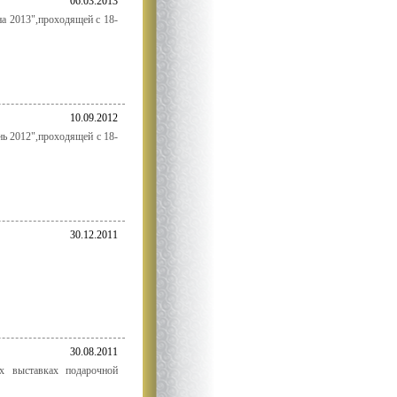
06.03.2013
 2013",проходящей с 18-
10.09.2012
 2012",проходящей с 18-
30.12.2011
30.08.2011
х выставках подарочной